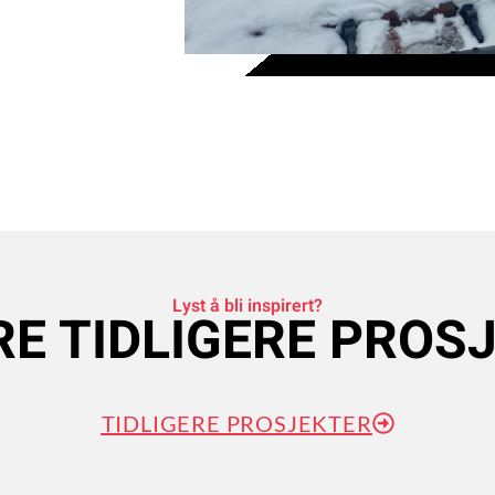
Lyst å bli inspirert?
RE TIDLIGERE PROS
TIDLIGERE PROSJEKTER