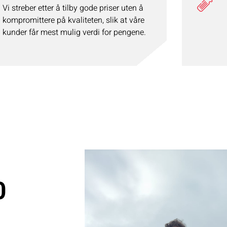
Vi streber etter å tilby gode priser uten å
kompromittere på kvaliteten, slik at våre
kunder får mest mulig verdi for pengene.
0