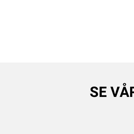
SE VÅ