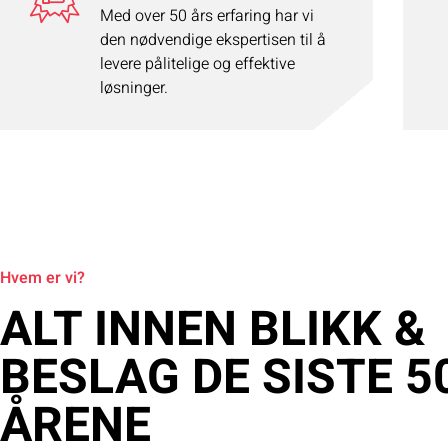
Med over 50 års erfaring har vi
den nødvendige ekspertisen til å
levere pålitelige og effektive
løsninger.
Hvem er vi?
ALT INNEN BLIKK &
BESLAG DE SISTE 5
ÅRENE