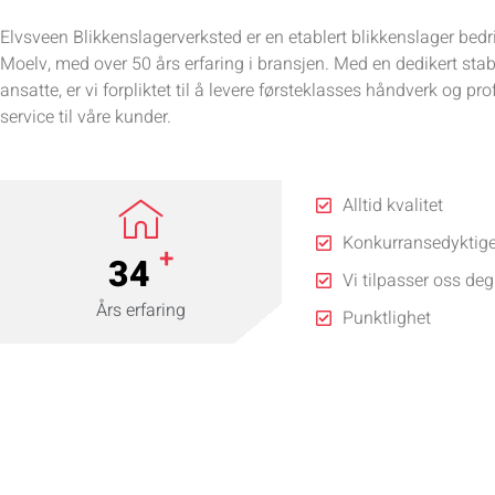
Elvsveen Blikkenslagerverksted er en etablert blikkenslager bedri
Moelv, med over 50 års erfaring i bransjen. Med en dedikert sta
ansatte, er vi forpliktet til å levere førsteklasses håndverk og pro
service til våre kunder.
Alltid kvalitet
Konkurransedyktige
+
50
Vi tilpasser oss deg
Års erfaring
Punktlighet