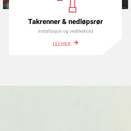
Takrenner & nedløpsrør
Installasjon og vedlikehold
LES MER