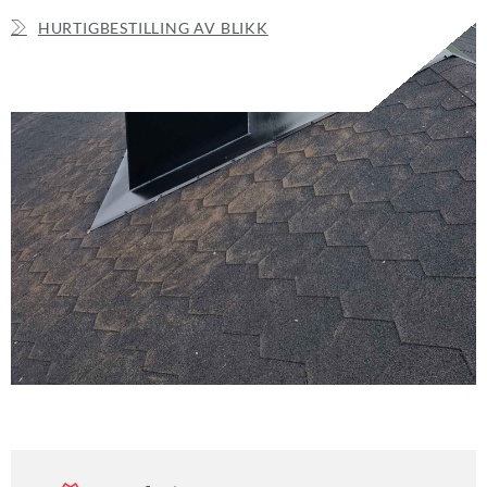
HURTIGBESTILLING AV BLIKK