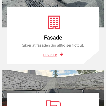
Fasade
Sikrer at fasaden din alltid ser flott ut.
LES MER