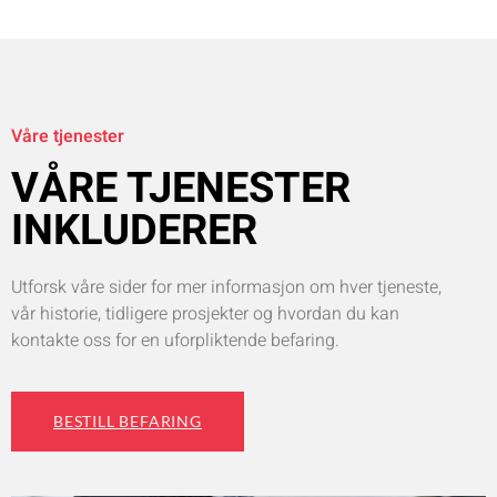
Våre tjenester
VÅRE TJENESTER
INKLUDERER
Utforsk våre sider for mer informasjon om hver tjeneste,
vår historie, tidligere prosjekter og hvordan du kan
kontakte oss for en uforpliktende befaring.
BESTILL BEFARING